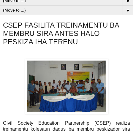
▼
▼
CSEP FASILITA TREINAMENTU BA
MEMBRU SIRA ANTES HALO
PESKIZA IHA TERENU
Civil Society Education Partnership (CSEP) realiza
treinamentu kolesaun dadus ba membru peskizador sira